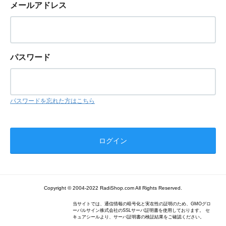
メールアドレス
パスワード
パスワードを忘れた方はこちら
Copyright © 2004-2022 RadiShop.com All Rights Reserved.
当サイトでは、通信情報の暗号化と実在性の証明のため、GMOグロ
ーバルサイン株式会社のSSLサーバ証明書を使用しております。 セ
キュアシールより、サーバ証明書の検証結果をご確認ください。