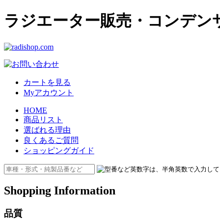
ラジエーター販売・コンデンサー販
カートを見る
Myアカウント
HOME
商品リスト
選ばれる理由
良くあるご質問
ショッピングガイド
Shopping Information
品質