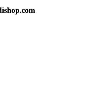
op.com