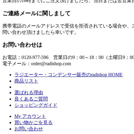
営業日の16時までにご注文頂けましたら、当日または翌営業
ご連絡メールに関しまして
携帯電話のメールアドレスで受信を拒否されている場合や、
問い合わせ頂けましたら幸いです。
お問い合わせは
お電話：0120-977-596 営業日の9：00～18：00（土曜日9：0
電子メール：order@radishop.com
ラジエーター・コンデンサー販売のradishop HOME
商品リスト
選ばれる理由
良くあるご質問
ショッピングガイド
My アカウント
買い物かごを見る
お問い合わせ