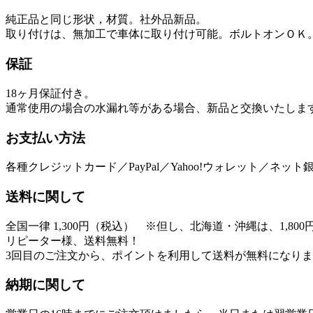
純正品と同じ形状，材質。社外品新品。
取り付けは、無加工で車体に取り付け可能。ボルトオンＯＫ
保証
18ヶ月保証
付き。
通常使用の場合の水漏れ等がある場合、新品と交換いたしま
お支払い方法
各種クレジットカード／PayPal／Yahoo!ウォレット／ネ
送料に関して
全国一律 1,300円（税込） ※但し、北海道・沖縄は、1,800
リピーター様、送料無料！
3回目のご注文から、ポイントを利用して送料が無料になり
納期に関して