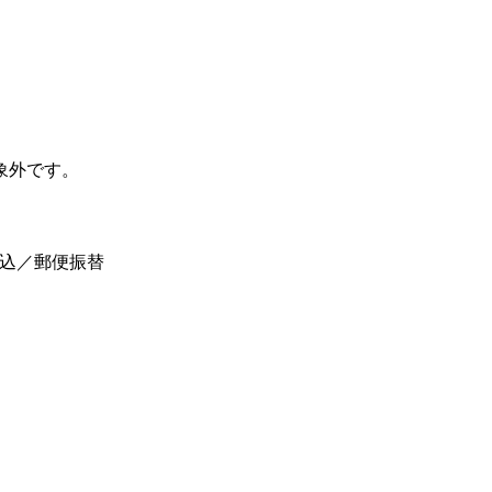
象外です。
振込／郵便振替