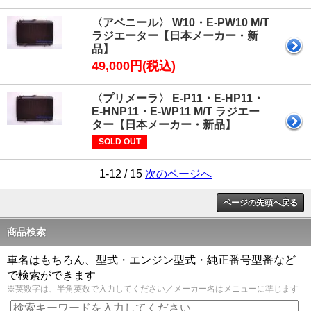
〈アベニール〉 W10・E-PW10 M/T
ラジエーター【日本メーカー・新
品】
49,000円(税込)
〈プリメーラ〉 E-P11・E-HP11・
E-HNP11・E-WP11 M/T ラジエー
ター【日本メーカー・新品】
SOLD OUT
1-12 / 15
次のページへ
ページの先頭へ戻る
商品検索
車名はもちろん、型式・エンジン型式・純正番号型番など
で検索ができます
※英数字は、半角英数で入力してください／メーカー名はメニューに準じます