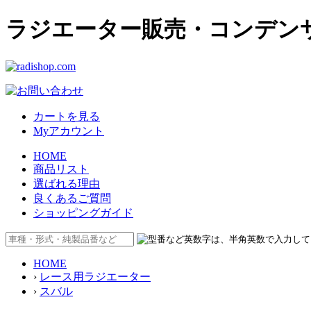
ラジエーター販売・コンデンサー販
カートを見る
Myアカウント
HOME
商品リスト
選ばれる理由
良くあるご質問
ショッピングガイド
HOME
›
レース用ラジエーター
›
スバル