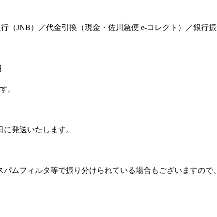
ット銀行（JNB）／代金引換（現金・佐川急便 e-コレクト）／銀行
円
ます。
日に発送いたします。
スパムフィルタ等で振り分けられている場合もございますので