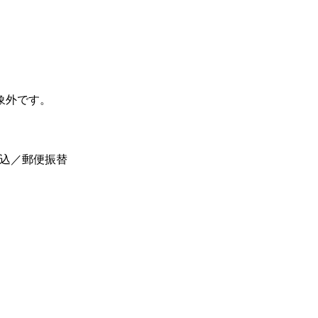
象外です。
振込／郵便振替