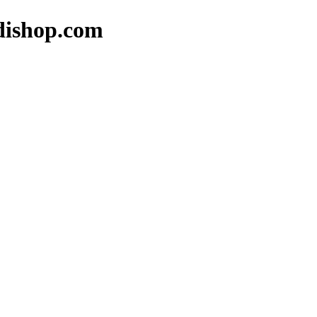
op.com