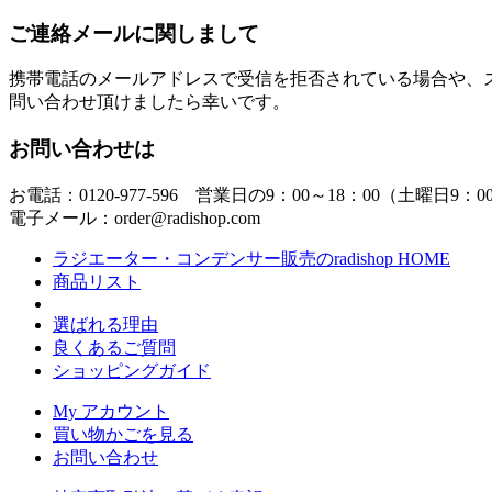
ご連絡メールに関しまして
携帯電話のメールアドレスで受信を拒否されている場合や、
問い合わせ頂けましたら幸いです。
お問い合わせは
お電話：0120-977-596 営業日の9：00～18：00（土曜日9：0
電子メール：order@radishop.com
ラジエーター・コンデンサー販売のradishop HOME
商品リスト
選ばれる理由
良くあるご質問
ショッピングガイド
My アカウント
買い物かごを見る
お問い合わせ