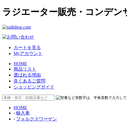
ラジエーター販売・コンデンサー販
カートを見る
Myアカウント
HOME
商品リスト
選ばれる理由
良くあるご質問
ショッピングガイド
HOME
›
輸入車
›
フォルクスワーゲン