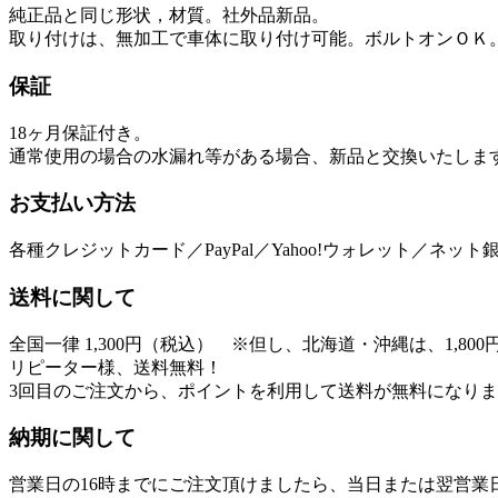
純正品と同じ形状，材質。社外品新品。
取り付けは、無加工で車体に取り付け可能。ボルトオンＯＫ
保証
18ヶ月保証
付き。
通常使用の場合の水漏れ等がある場合、新品と交換いたしま
お支払い方法
各種クレジットカード／PayPal／Yahoo!ウォレット／ネ
送料に関して
全国一律 1,300円（税込） ※但し、北海道・沖縄は、1,800
リピーター様、送料無料！
3回目のご注文から、ポイントを利用して送料が無料になり
納期に関して
営業日の16時までにご注文頂けましたら、当日または翌営業