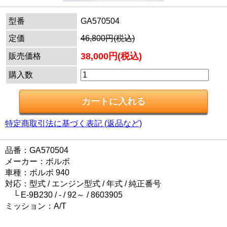
型番
GA570504
定価
46,800円(税込)
38,000円(税込)
販売価格
購入数
特定商取引法に基づく表記 (返品など)
品番：GA570504
メーカー：ボルボ
車種：ボルボ 940
対応：型式 / エンジン型式 / 年式 / 純正番号
└ E-9B230 / - / 92～ / 8603905
ミッション：A/T