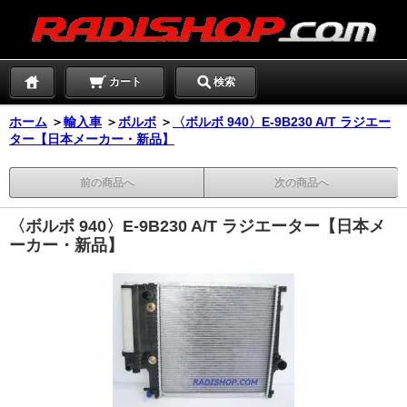
カート
検索
ホーム
＞
輸入車
＞
ボルボ
＞
〈ボルボ 940〉E-9B230 A/T ラジエー
ター【日本メーカー・新品】
前の商品へ
次の商品へ
〈ボルボ 940〉E-9B230 A/T ラジエーター【日本メ
ーカー・新品】