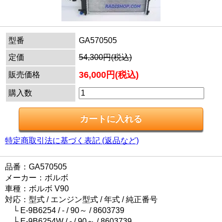
型番
GA570505
定価
54,300円(税込)
36,000円(税込)
販売価格
購入数
特定商取引法に基づく表記 (返品など)
品番：GA570505
メーカー：ボルボ
車種：ボルボ V90
対応：型式 / エンジン型式 / 年式 / 純正番号
└ E-9B6254 / - / 90～ / 8603739
└ E-9B6254W / - / 90～ / 8603739