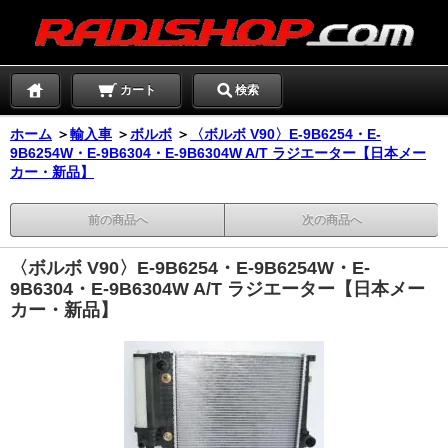
カート
検索
ホーム
＞
輸入車
＞
ボルボ
＞
〈ボルボ V90〉E-9B6254・E-
9B6254W・E-9B6304・E-9B6304W A/T ラジエーター【日本メー
カー・新品】
前の商品へ
次の商品へ
〈ボルボ V90〉E-9B6254・E-9B6254W・E-
9B6304・E-9B6304W A/T ラジエーター【日本メー
カー・新品】