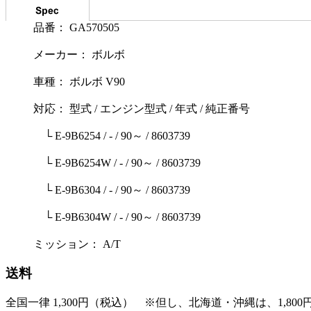
品番： GA570505
メーカー： ボルボ
車種： ボルボ V90
対応： 型式 / エンジン型式 / 年式 / 純正番号
└ E-9B6254 / - / 90～ / 8603739
└ E-9B6254W / - / 90～ / 8603739
└ E-9B6304 / - / 90～ / 8603739
└ E-9B6304W / - / 90～ / 8603739
ミッション： A/T
送料
全国一律 1,300円（税込） ※但し、北海道・沖縄は、1,800