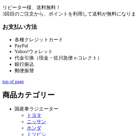
リピーター様、送料無料！
3回目のご注文から、ポイントを利用して送料が無料になり
お支払い方法
各種クレジットカード
PayPal
Yahoo!ウォレット
代金引換（現金・佐川急便 e-コレクト）
銀行振込
郵便振替
top of page
商品カテゴリー
国産車ラジエーター
トヨタ
ニッサン
ホンダ
ミツビシ