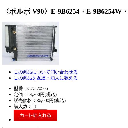
〈ボルボ V90〉E-9B6254・E-9B625
この商品について問い合わせる
この商品を友達・知人に教える
型番：GA570505
定価：
54,300円(税込)
販売価格：
36,000円(税込)
購入数：