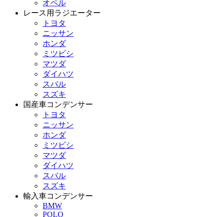
オペル
レース用ラジエーター
トヨタ
ニッサン
ホンダ
ミツビシ
マツダ
ダイハツ
スバル
スズキ
国産車コンデンサー
トヨタ
ニッサン
ホンダ
ミツビシ
マツダ
ダイハツ
スバル
スズキ
輸入車コンデンサー
BMW
POLO