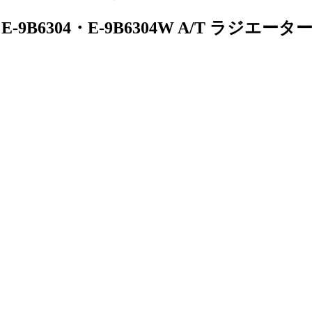
4W・E-9B6304・E-9B6304W A/T ラ