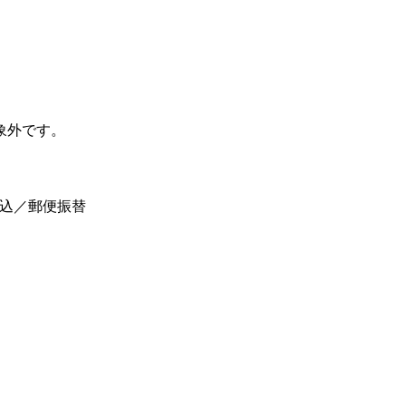
象外です。
振込／郵便振替