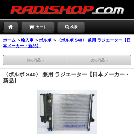
カート
検索
ホーム
＞
輸入車
＞
ボルボ
＞
〈ボルボ S40〉 兼用 ラジエーター【日
本メーカー・新品】
前の商品へ
次の商品へ
〈ボルボ S40〉 兼用 ラジエーター【日本メーカー・
新品】